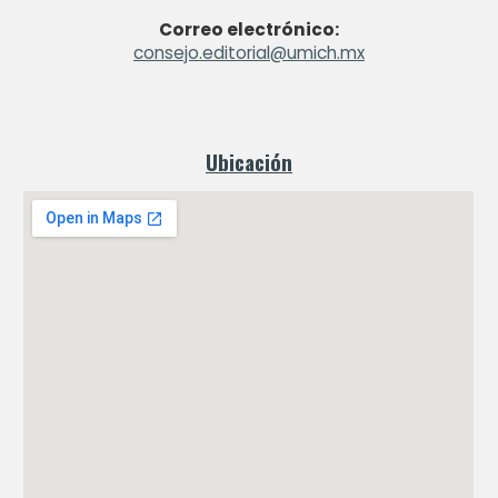
Correo electrónico:
consejo.editorial@umich.mx
Ubicación