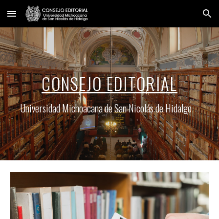
Skip to main content
Skip to navigation
CONSEJO EDITORIAL
Universidad Michoacana de San Nicolás de Hidalgo