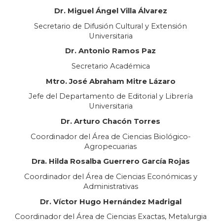
Dr. Miguel Ángel Villa Álvarez
Secretar
io
de Difusión Cultural y Extensión
Universitaria
Dr.
Antonio Ramos Paz
Secretar
io
Académica
Mtro. José Abraham Mitre Lázaro
Jefe del
Departamento de Editorial y Librería
Universitaria
Dr. Art
uro Chacón Torres
Coordinador del Área de Ciencias Biológico-
Agropecuarias
Dra. Hilda Rosalba Guerrero García Rojas
Coordinador del Área de Ciencias Económicas y
Administrativas
Dr.
Víctor Hugo Hernández Madrigal
Coordinador del Área de Ciencias Exactas, Metalurgia