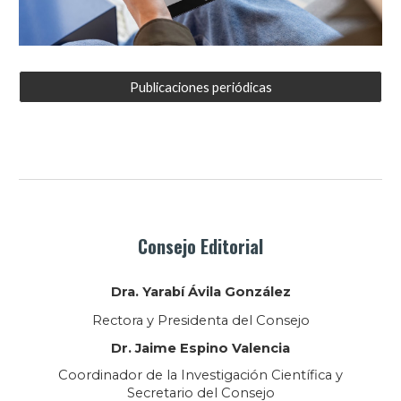
Publicaciones periódicas
Consejo Editorial
Dra.
Yarabí Ávila González
Rectora y President
a
del Consejo
Dr.
Jaime Espino Valencia
Coordina
dor de la Investigación Científica y
Secretario del Consejo