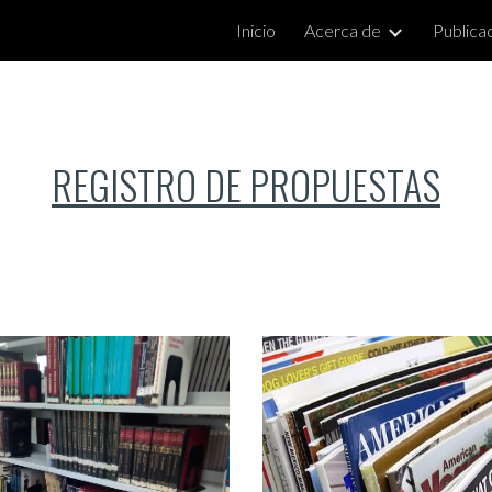
Inicio
Acerca de
Publica
ip to main content
Skip to navigat
REGISTRO DE PROPUESTAS