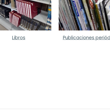
Libros
Publicaciones perió