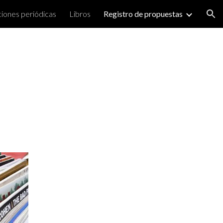
ciones periódicas
Libros
Registro de propuestas
ion