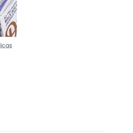
dicas